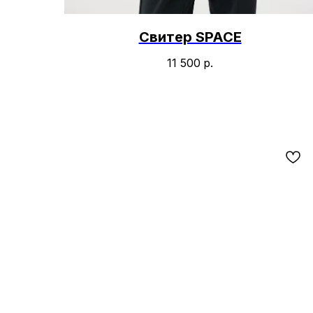
Свитер SPACE
11 500
р.