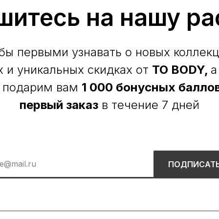
шитесь на нашу ра
бы первыми узнавать о новых коллекц
х и уникальных скидках от
TO BODY,
а
 подарим вам
1 000 бонусных баллов
первый заказ
в течение 7 дней
ПОДПИСАТ