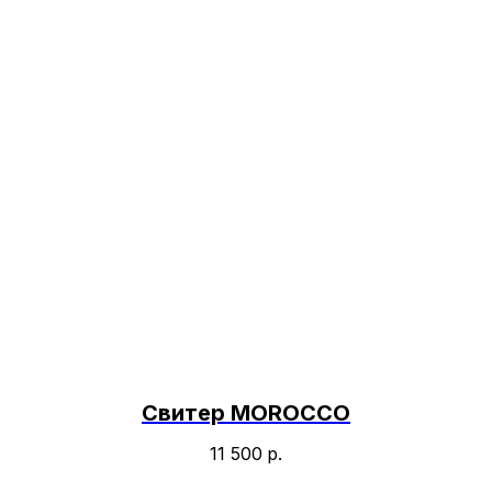
Свитер MOROCCO
11 500
р.