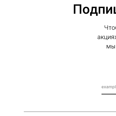
Подпи
Что
акция
мы