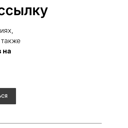
ссылку
иях,
 также
 на
ЬСЯ