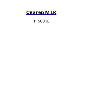
Свитер MILK
11 500
р.