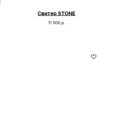
Свитер STONE
11 500
р.