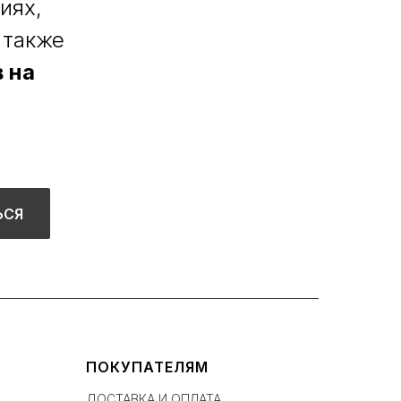
иях,
 также
 на
ЬСЯ
ПОКУПАТЕЛЯМ
ДОСТАВКА И ОПЛАТА