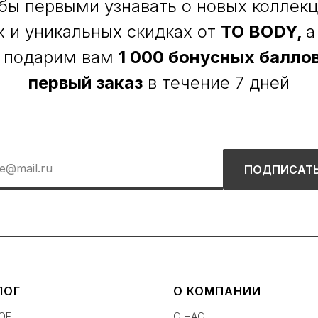
бы первыми узнавать о новых коллекц
х и уникальных скидках от
TO BODY,
а
 подарим вам
1 000 бонусных баллов
первый заказ
в течение 7 дней
ПОДПИСАТ
ЛОГ
О КОМПАНИИ
ОЕ
О НАС