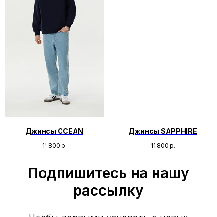
Джинсы OCEAN
Джинсы SAPPHIRE
11 800
р.
11 800
р.
Подпишитесь на нашу
рассылку