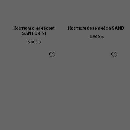
Костюм с начёсом
Костюм без начёса SAND
SANTORINI
16 800
р.
16 800
р.