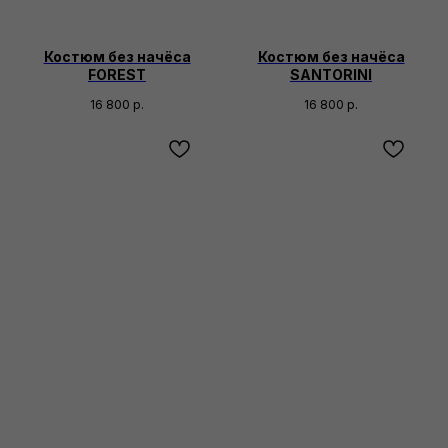
Костюм без начёса
Костюм без начёса
FOREST
SANTORINI
16 800
р.
16 800
р.