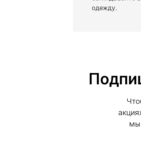
одежду.
Подпи
Что
акция
мы