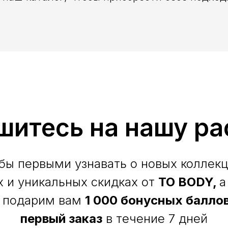
шитесь на нашу ра
бы первыми узнавать о новых коллекц
х и уникальных скидках от
TO BODY,
а
 подарим вам
1 000 бонусных баллов
первый заказ
в течение 7 дней