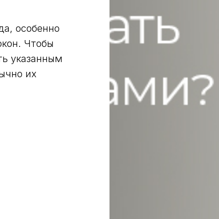
да, особенно
окон. Чтобы
ть указанным
ычно их