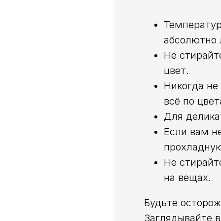
Температур
абсолютно 
Не стирайт
цвет.
Никогда не
всё по цвет
Для делика
Если вам н
прохладную
Не стирайт
на вещах.
Будьте осторож
Заглядывайте в