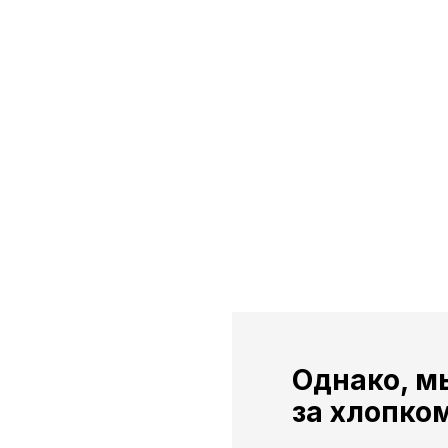
Однако, м
за хлопком