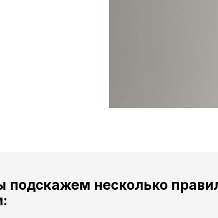
ы подскажем несколько правил
: