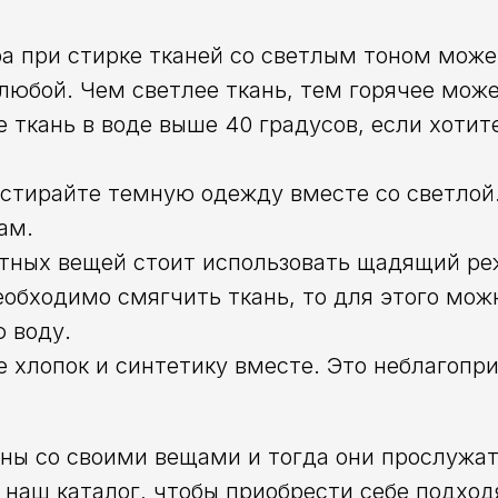
а при стирке тканей со светлым тоном може
любой. Чем светлее ткань, тем горячее може
е ткань в воде выше 40 градусов, если хотит
 стирайте темную одежду вместе со светлой
ам.
тных вещей стоит использовать щадящий ре
еобходимо смягчить ткань, то для этого мож
 воду.
е хлопок и синтетику вместе. Это неблагопр
ны со своими вещами и тогда они прослужат
 наш каталог, чтобы приобрести себе подхо