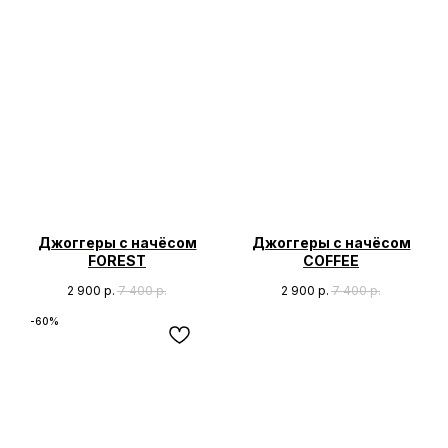
Джоггеры с начёсом
Джоггеры с начёсом
FOREST
COFFEE
2 900
р.
7 400
р.
2 900
р.
7 400
р.
-60%