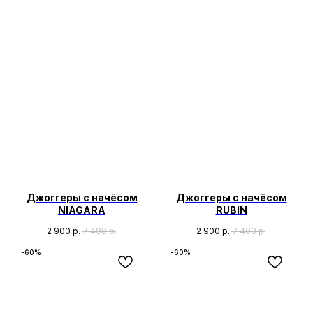
Джоггеры с начёсом
Джоггеры с начёсом
NIAGARA
RUBIN
2 900
р.
7 400
р.
2 900
р.
7 400
р.
-60%
-60%