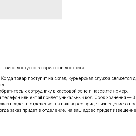
агазине доступно 5 вариантов доставки:
0. Когда товар поступит на склад, курьерская служба свяжется
ес.
обратитесь к сотруднику в кассовой зоне и назовите номер.
ш телефон или e-mail придет уникальный код. Срок хранения — 3 
заказ придет в отделение, на ваш адрес придет извещение о по
гда заказ придет в отделение, на ваш адрес придет извещение