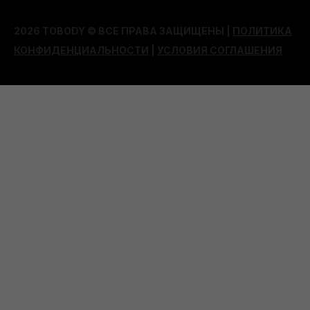
2026 TOBODY © ВСЕ ПРАВА ЗАЩИЩЕНЫ |
ПОЛИТИКА
КОНФИДЕНЦИАЛЬНОСТИ
|
УСЛОВИЯ СОГЛАШЕНИЯ