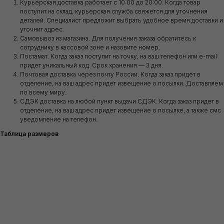
Курьерская доставка работает с 10:00 до 20:00. Когда товар
поступит на склад, курьерская служба свяжется для уточнения
деталей. Специалист предложит выбрать удобное время доставки и
уточнит адрес.
Самовывоз из магазина. Для получения заказа обратитесь к
сотруднику в кассовой зоне и назовите номер.
Постамат. Когда заказ поступит на точку, на ваш телефон или e-mail
придет уникальный код. Срок хранения — 3 дня.
Почтовая доставка через почту России. Когда заказ придет в
отделение, на ваш адрес придет извещение о посылки. Доставляем
по всему миру.
СДЭК доставка на любой пункт выдачи СДЭК. Когда заказ придет в
отделение, на ваш адрес придет извещение о посылке, а также смс
уведомление на телефон.
Таблица размеров