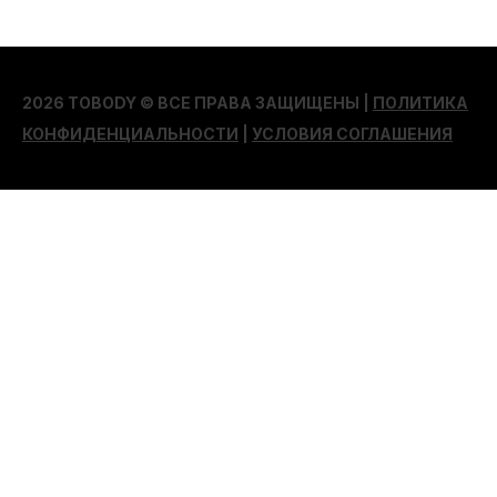
2026 TOBODY © ВСЕ ПРАВА ЗАЩИЩЕНЫ |
ПОЛИТИКА
КОНФИДЕНЦИАЛЬНОСТИ
|
УСЛОВИЯ СОГЛАШЕНИЯ