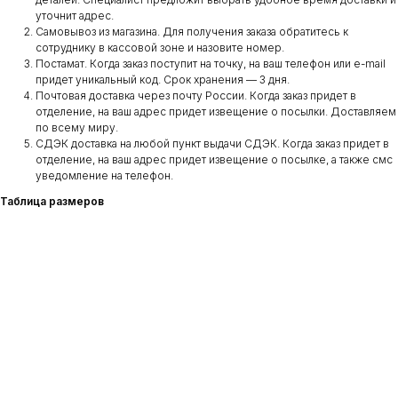
уточнит адрес.
Самовывоз из магазина. Для получения заказа обратитесь к
сотруднику в кассовой зоне и назовите номер.
Постамат. Когда заказ поступит на точку, на ваш телефон или e-mail
придет уникальный код. Срок хранения — 3 дня.
Почтовая доставка через почту России. Когда заказ придет в
отделение, на ваш адрес придет извещение о посылки. Доставляем
по всему миру.
СДЭК доставка на любой пункт выдачи СДЭК. Когда заказ придет в
отделение, на ваш адрес придет извещение о посылке, а также смс
уведомление на телефон.
Таблица размеров