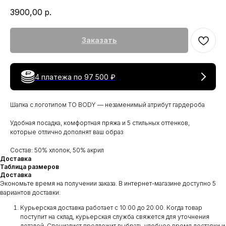
3900,00
р.
Заказать
4 платежа по
97 500 ₽
Шапка с логотипом TO BODY — незаменимый атрибут гардероба
Удобная посадка, комфортная пряжа и 5 стильных оттенков,
которые отлично дополнят ваш образ
Состав: 50% хлопок, 50% акрил
Доставка
Таблица размеров
Доставка
Экономьте время на получении заказа. В интернет-магазине доступно 5
вариантов доставки:
Курьерская доставка работает с 10:00 до 20:00. Когда товар
поступит на склад, курьерская служба свяжется для уточнения
деталей. Специалист предложит выбрать удобное время доставки и