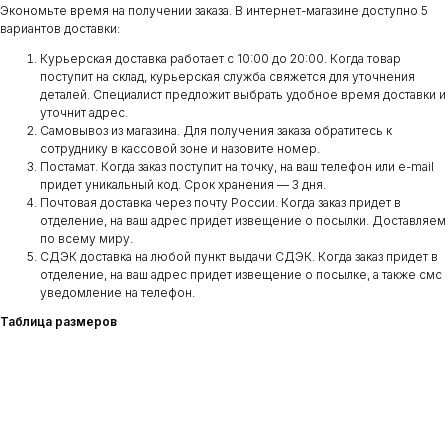
Экономьте время на получении заказа. В интернет-магазине доступно 5
вариантов доставки:
Курьерская доставка работает с 10:00 до 20:00. Когда товар
поступит на склад, курьерская служба свяжется для уточнения
деталей. Специалист предложит выбрать удобное время доставки и
уточнит адрес.
Самовывоз из магазина. Для получения заказа обратитесь к
сотруднику в кассовой зоне и назовите номер.
Постамат. Когда заказ поступит на точку, на ваш телефон или e-mail
придет уникальный код. Срок хранения — 3 дня.
Почтовая доставка через почту России. Когда заказ придет в
отделение, на ваш адрес придет извещение о посылки. Доставляем
по всему миру.
СДЭК доставка на любой пункт выдачи СДЭК. Когда заказ придет в
отделение, на ваш адрес придет извещение о посылке, а также смс
уведомление на телефон.
Таблица размеров