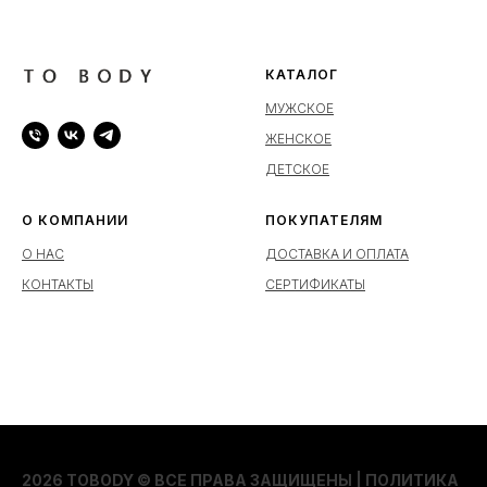
КАТАЛОГ
МУЖСКОЕ
ЖЕНСКОЕ
ДЕТСКОЕ
О КОМПАНИИ
ПОКУПАТЕЛЯМ
О НАС
ДОСТАВКА И ОПЛАТА
КОНТАКТЫ
СЕРТИФИКАТЫ
2026 TOBODY © ВСЕ ПРАВА ЗАЩИЩЕНЫ |
ПОЛИТИКА