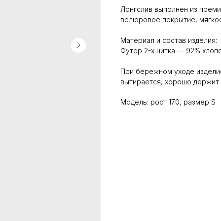
Лонгслив выполнен из премиа
велюровое покрытие, мягкое
Материал и состав изделия:
Футер 2-х нитка — 92% хлоп
При бережном уходе изделие
вытирается, хорошо держит 
Модель: рост 170, размер S