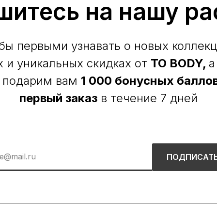
шитесь на нашу ра
бы первыми узнавать о новых коллекц
х и уникальных скидках от
TO BODY,
а
 подарим вам
1 000 бонусных баллов
первый заказ
в течение 7 дней
ПОДПИСАТ