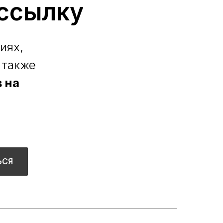
ссылку
иях,
 также
 на
ЬСЯ