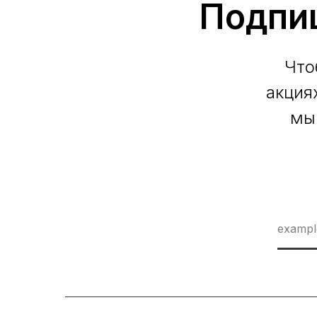
Подпи
Что
акция
мы