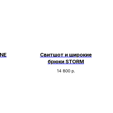
ONE
Свитшот и широкие
брюки STORM
14 800
р.