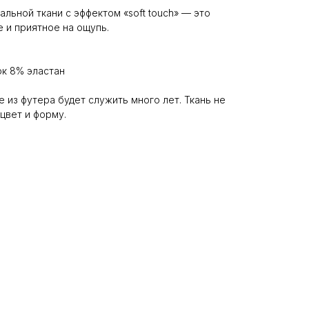
льной ткани с эффектом «soft touch» — это
 и приятное на ощупь.
ок 8% эластан
 из футера будет служить много лет. Ткань не
цвет и форму.