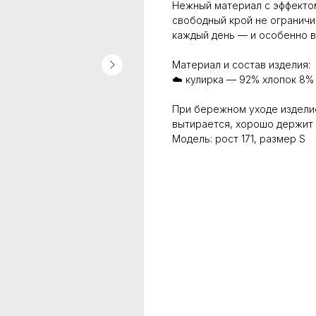
Нежный материал с эффектом 
свободный крой не ограничи
каждый день — и особенно в
Материал и состав изделия:
☁️ кулирка — 92% хлопок 8%
При бережном уходе изделие 
вытирается, хорошо держит 
Модель: рост 171, размер S