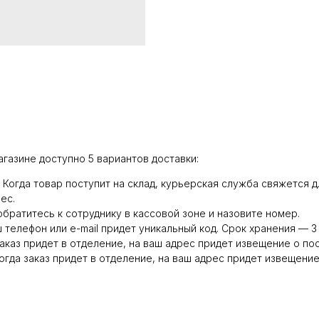
агазине доступно 5 вариантов доставки:
0. Когда товар поступит на склад, курьерская служба свяжется
ес.
обратитесь к сотруднику в кассовой зоне и назовите номер.
ш телефон или e-mail придет уникальный код. Срок хранения — 3 
заказ придет в отделение, на ваш адрес придет извещение о по
гда заказ придет в отделение, на ваш адрес придет извещение