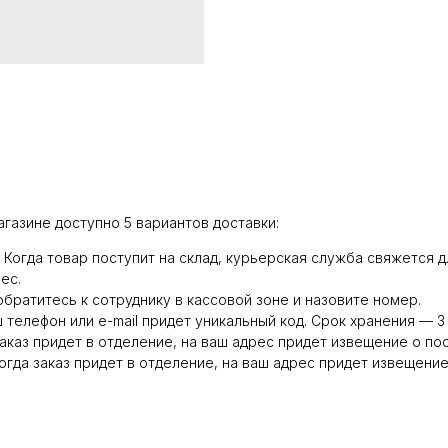
агазине доступно 5 вариантов доставки:
0. Когда товар поступит на склад, курьерская служба свяжется
ес.
обратитесь к сотруднику в кассовой зоне и назовите номер.
ш телефон или e-mail придет уникальный код. Срок хранения — 3 
заказ придет в отделение, на ваш адрес придет извещение о по
гда заказ придет в отделение, на ваш адрес придет извещение