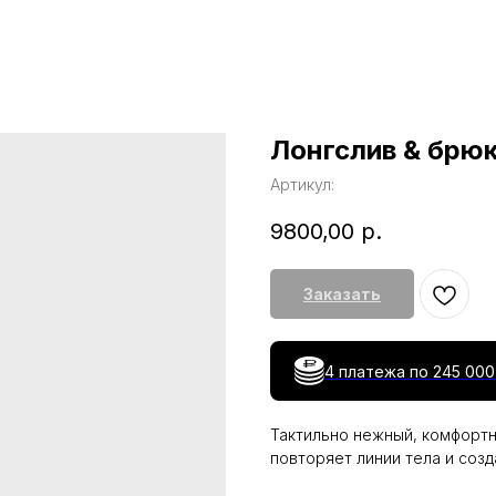
Лонгслив & брюк
Артикул:
9800,00
р.
Заказать
4 платежа по
245 000
Тактильно нежный, комфортн
повторяет линии тела и соз