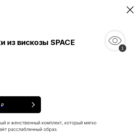
и из вискозы SPACE
1
 ₽
ый и женственный комплект, который мягко
даёт расслабленный образ.