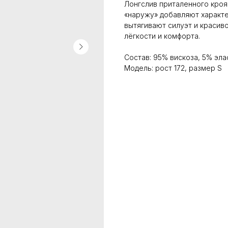
Лонгслив приталенного кроя
«наружу» добавляют характе
вытягивают силуэт и красив
лёгкости и комфорта.
Состав: 95% вискоза, 5% эла
Модель: рост 172, размер S