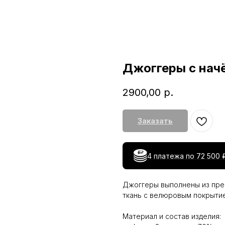
Джоггеры с нач
2900,00
р.
Заказать
4 платежа по
72 500 
Джоггеры выполнены из прем
ткань с велюровым покрытие
Материал и состав изделия: