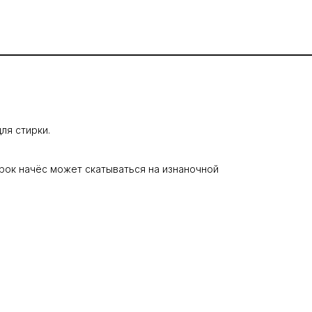
ля стирки.
ирок начёс может скатываться на изнаночной