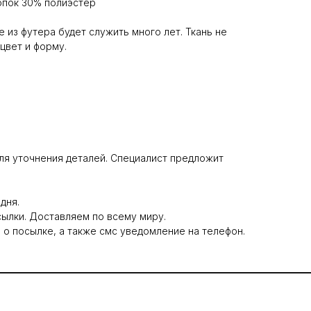
лопок 30% полиэстер
 из футера будет служить много лет. Ткань не
цвет и форму.
 для уточнения деталей. Специалист предложит
дня.
сылки. Доставляем по всему миру.
 о посылке, а также смс уведомление на телефон.