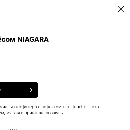
ёсом NIAGARA
₽
иального футера с эффектом «soft touch» — это
м, мягкая и приятная на ощупь.