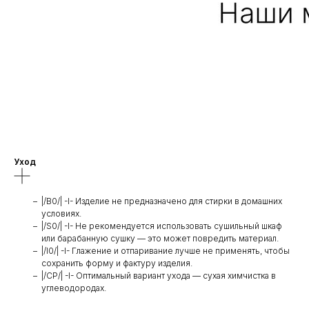
Уход
|/B0/| -I- Изделие не предназначено для стирки в домашних
условиях.
|/S0/| -I- Не рекомендуется использовать сушильный шкаф
или барабанную сушку — это может повредить материал.
|/I0/| -I- Глажение и отпаривание лучше не применять, чтобы
сохранить форму и фактуру изделия.
|/CP/| -I- Оптимальный вариант ухода — сухая химчистка в
углеводородах.