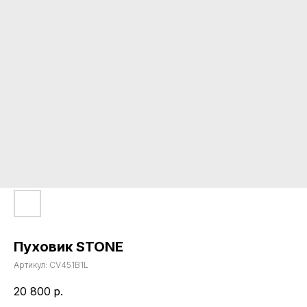
Пуховик STONE
Артикул:
CV451B1L
20 800
р.