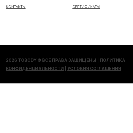
КОНТАКТЫ
СЕРТИФИКАТЫ
2026 TOBODY © ВСЕ ПРАВА ЗАЩИЩЕНЫ |
ПОЛИТИКА
КОНФИДЕНЦИАЛЬНОСТИ
|
УСЛОВИЯ СОГЛАШЕНИЯ