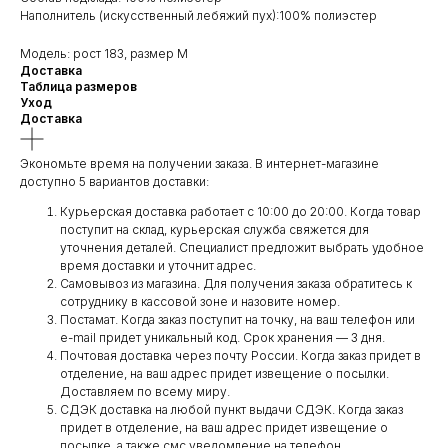
Наполнитель (искусственный лебяжий пух):100% полиэстер
Модель: рост 183, размер M
Доставка
Таблица размеров
Уход
Доставка
Экономьте время на получении заказа. В интернет-магазине
доступно 5 вариантов доставки:
Курьерская доставка работает с 10:00 до 20:00. Когда товар
поступит на склад, курьерская служба свяжется для
уточнения деталей. Специалист предложит выбрать удобное
время доставки и уточнит адрес.
Самовывоз из магазина. Для получения заказа обратитесь к
сотруднику в кассовой зоне и назовите номер.
Постамат. Когда заказ поступит на точку, на ваш телефон или
e-mail придет уникальный код. Срок хранения — 3 дня.
Почтовая доставка через почту России. Когда заказ придет в
отделение, на ваш адрес придет извещение о посылки.
Доставляем по всему миру.
СДЭК доставка на любой пункт выдачи СДЭК. Когда заказ
придет в отделение, на ваш адрес придет извещение о
посылке, а также смс уведомление на телефон.