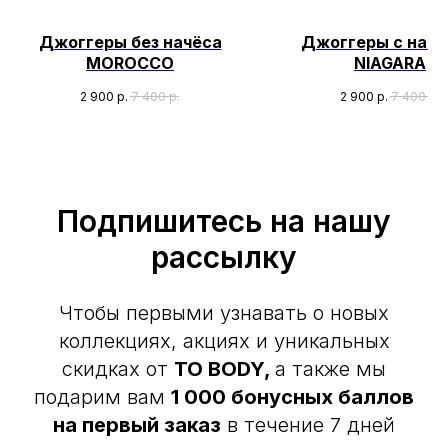
Джоггеры без начёса
Джоггеры с нач
MOROCCO
NIAGARA
2 900
р.
7 400
р.
2 900
р.
7 400
р.
Подпишитесь на нашу
рассылку
Чтобы первыми узнавать о новых
коллекциях, акциях и уникальных
скидках от
TO BODY,
а также мы
подарим вам
1 000 бонусных баллов
на первый заказ
в течение 7 дней