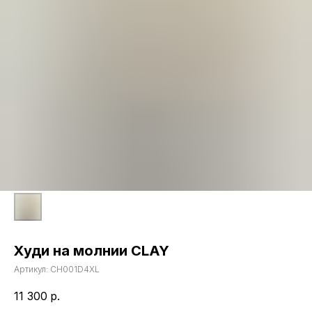
Худи на молнии CLAY
Артикул:
CH001D4XL
11 300
р.