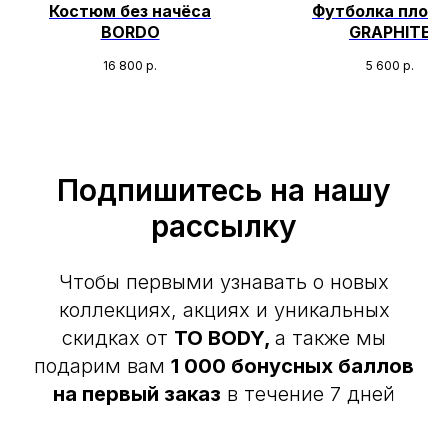
Костюм без начёса
Футболка плот
BORDO
GRAPHITE
16 800
р.
5 600
р.
Подпишитесь на нашу
рассылку
Чтобы первыми узнавать о новых
коллекциях, акциях и уникальных
скидках от
TO BODY,
а также мы
подарим вам
1 000 бонусных баллов
на первый заказ
в течение 7 дней