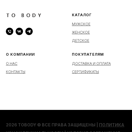
КАТАЛОГ
МУЖСКОЕ
ЖЕНСКОЕ
ДЕТСКОЕ
О КОМПАНИИ
ПОКУПАТЕЛЯМ
О НАС
ДОСТАВКА И ОПЛАТА
КОНТАКТЫ
СЕРТИФИКАТЫ
2026 TOBODY © ВСЕ ПРАВА ЗАЩИЩЕНЫ |
ПОЛИТИКА