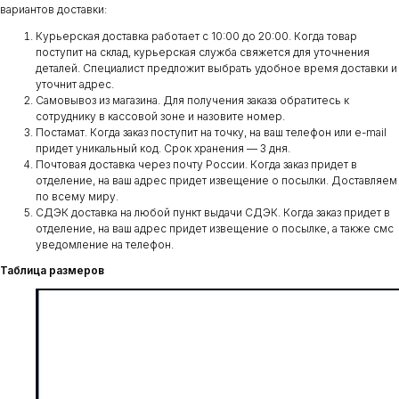
вариантов доставки:
Курьерская доставка работает с 10:00 до 20:00. Когда товар
поступит на склад, курьерская служба свяжется для уточнения
деталей. Специалист предложит выбрать удобное время доставки и
уточнит адрес.
Самовывоз из магазина. Для получения заказа обратитесь к
сотруднику в кассовой зоне и назовите номер.
Постамат. Когда заказ поступит на точку, на ваш телефон или e-mail
придет уникальный код. Срок хранения — 3 дня.
Почтовая доставка через почту России. Когда заказ придет в
отделение, на ваш адрес придет извещение о посылки. Доставляем
по всему миру.
СДЭК доставка на любой пункт выдачи СДЭК. Когда заказ придет в
отделение, на ваш адрес придет извещение о посылке, а также смс
уведомление на телефон.
Таблица размеров