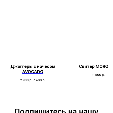
Джоггеры с начёсом
Свитер MOROC
AVOCADO
11 500
р.
2 900
р.
7 400
р.
Подпишитесь на нашу