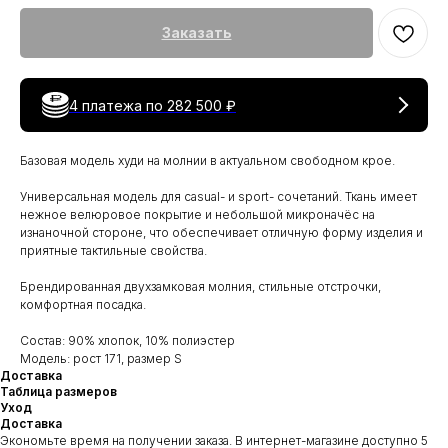
Заказать
4 платежа по
282 500 ₽
Базовая модель худи на молнии в актуальном свободном крое.
Универсальная модель для casual- и sport- сочетаний. Ткань имеет
нежное велюровое покрытие и небольшой микроначёс на
изнаночной стороне, что обеспечивает отличную форму изделия и
приятные тактильные свойства.
Брендированная двухзамковая молния, стильные отстрочки,
комфортная посадка.
Состав: 90% хлопок, 10% полиэстер
Модель: рост 171, размер S
Доставка
Таблица размеров
Уход
Доставка
Экономьте время на получении заказа. В интернет-магазине доступно 5