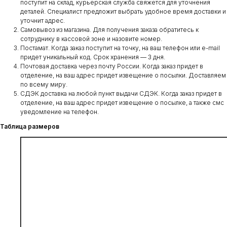
поступит на склад, курьерская служба свяжется для уточнения
деталей. Специалист предложит выбрать удобное время доставки и
уточнит адрес.
Самовывоз из магазина. Для получения заказа обратитесь к
сотруднику в кассовой зоне и назовите номер.
Постамат. Когда заказ поступит на точку, на ваш телефон или e-mail
придет уникальный код. Срок хранения — 3 дня.
Почтовая доставка через почту России. Когда заказ придет в
отделение, на ваш адрес придет извещение о посылки. Доставляем
по всему миру.
СДЭК доставка на любой пункт выдачи СДЭК. Когда заказ придет в
отделение, на ваш адрес придет извещение о посылке, а также смс
уведомление на телефон.
Таблица размеров