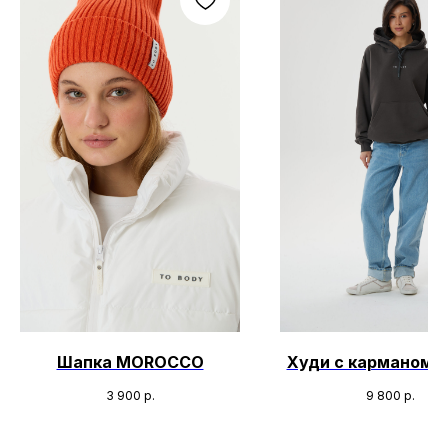
Шапка MOROCCO
Худи с карманом 
3 900
р.
9 800
р.