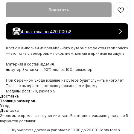
Заказать
4 платежа по
420 000 ₽
Костюм выполнен из премиального футера с эффектом «soft touch»
— это ткань с велюровым покрытием, мягкая и приятная на ощупь.
Материал и состав изделия:
☁️ футер 3-х нитка — 90% хлопок 10% полиэстер
При бережном уходе изделие из футера будет служить много лет.
Ткань не вытирается, хорошо держит цвет и форму.
Модель: рост 170, размер S
Доставка
Таблица размеров
Уход
Доставка
Экономьте время на получении заказа. В интернет-магазине доступно 5
вариантов доставки:
Курьерская доставка работает с 10:00 до 20:00. Когда товар