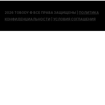
2026 TOBODY © ВСЕ ПРАВА ЗАЩИЩЕНЫ |
ПОЛИТИКА
КОНФИДЕНЦИАЛЬНОСТИ
|
УСЛОВИЯ СОГЛАШЕНИЯ