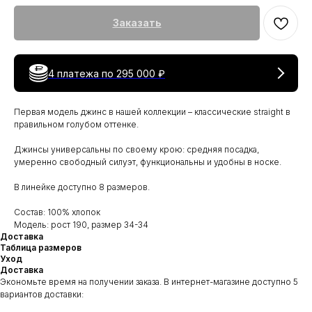
Заказать
4 платежа по
295 000 ₽
Первая модель джинс в нашей коллекции – классические straight в
правильном голубом оттенке.
Джинсы универсальны по своему крою: средняя посадка,
умеренно свободный силуэт, функциональны и удобны в носке.
В линейке доступно 8 размеров.
Состав: 100% хлопок
Модель: рост 190, размер 34-34
Доставка
Таблица размеров
Уход
Доставка
Экономьте время на получении заказа. В интернет-магазине доступно 5
вариантов доставки: