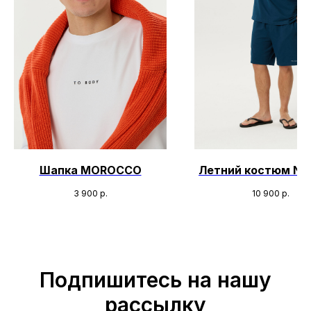
Шапка MOROCCO
Летний костюм NI
3 900
р.
10 900
р.
Подпишитесь на нашу
рассылку