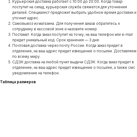
Курьерская доставка работает с 10:00 до 20:00. Когда товар
поступит на склад, курьерская служба свяжется для уточнения
деталей. Специалист предложит выбрать удобное время доставки и
уточнит адрес.
Самовывоз из магазина. Для получения заказа обратитесь к
сотруднику в кассовой зоне и назовите номер.
Постамат. Когда заказ поступит на точку, на ваш телефон или e-mail
придет уникальный код. Срок хранения — 3 дня.
Почтовая доставка через почту России. Когда заказ придет в
отделение, на ваш адрес придет извещение о посылки. Доставляем
по всему миру.
СДЭК доставка на любой пункт выдачи СДЭК. Когда заказ придет в
отделение, на ваш адрес придет извещение о посылке, а также смс
уведомление на телефон.
Таблица размеров