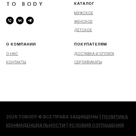
КАТАЛОГ
МУЖСКОЕ
ЖЕНСКОЕ
ДЕТСКОЕ
О КОМПАНИИ
ПОКУПАТЕЛЯМ
О НАС
ДОСТАВКА И ОПЛАТА
КОНТАКТЫ
СЕРТИФИКАТЫ
2026 TOBODY © ВСЕ ПРАВА ЗАЩИЩЕНЫ |
ПОЛИТИКА
КОНФИДЕНЦИАЛЬНОСТИ
|
УСЛОВИЯ СОГЛАШЕНИЯ