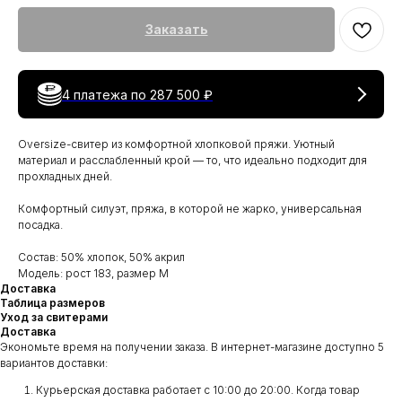
Заказать
4 платежа по
287 500 ₽
Oversize-свитер из комфортной хлопковой пряжи. Уютный
материал и расслабленный крой — то, что идеально подходит для
прохладных дней.
Комфортный силуэт, пряжа, в которой не жарко, универсальная
посадка.
Состав: 50% хлопок, 50% акрил
Модель: рост 183, размер M
Доставка
Таблица размеров
Уход за свитерами
Доставка
Экономьте время на получении заказа. В интернет-магазине доступно 5
вариантов доставки:
Курьерская доставка работает с 10:00 до 20:00. Когда товар