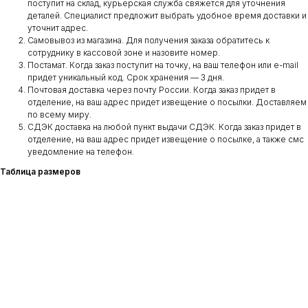
поступит на склад, курьерская служба свяжется для уточнения
деталей. Специалист предложит выбрать удобное время доставки и
уточнит адрес.
Самовывоз из магазина. Для получения заказа обратитесь к
сотруднику в кассовой зоне и назовите номер.
Постамат. Когда заказ поступит на точку, на ваш телефон или e-mail
придет уникальный код. Срок хранения — 3 дня.
Почтовая доставка через почту России. Когда заказ придет в
отделение, на ваш адрес придет извещение о посылки. Доставляем
по всему миру.
СДЭК доставка на любой пункт выдачи СДЭК. Когда заказ придет в
отделение, на ваш адрес придет извещение о посылке, а также смс
уведомление на телефон.
Таблица размеров