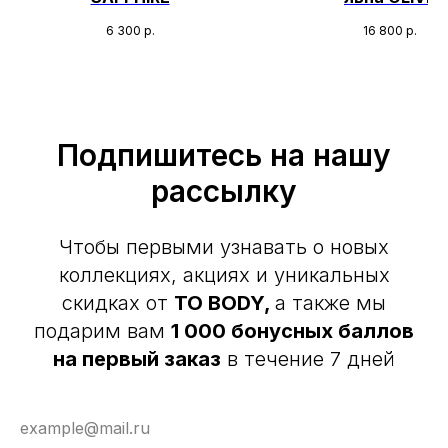
6 300
р.
16 800
р.
Подпишитесь на нашу
рассылку
Чтобы первыми узнавать о новых
коллекциях, акциях и уникальных
скидках от
TO BODY,
а также мы
подарим вам
1 000 бонусных баллов
на первый заказ
в течение 7 дней