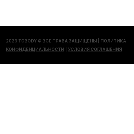
2026 TOBODY © ВСЕ ПРАВА ЗАЩИЩЕНЫ |
ПОЛИТИКА
КОНФИДЕНЦИАЛЬНОСТИ
|
УСЛОВИЯ СОГЛАШЕНИЯ