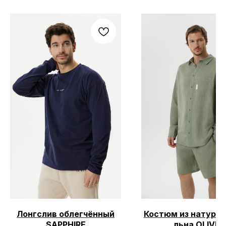
Лонгслив облегчённый
Костюм из натурал
SAPPHIRE
льна OLIVE