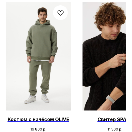
Костюм с начёсом OLIVE
Свитер SPAC
16 800
р.
11 500
р.