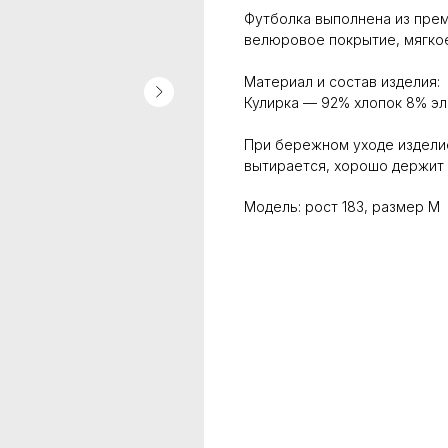
Футболка выполнена из преми
велюровое покрытие, мягкое
Материал и состав изделия:
Кулирка — 92% хлопок 8% эл
При бережном уходе изделие 
вытирается, хорошо держит 
Модель: рост 183, размер M