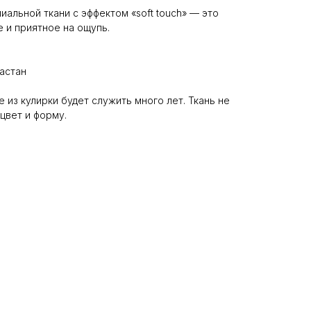
альной ткани с эффектом «soft touch» — это
 и приятное на ощупь.
астан
из кулирки будет служить много лет. Ткань не
цвет и форму.