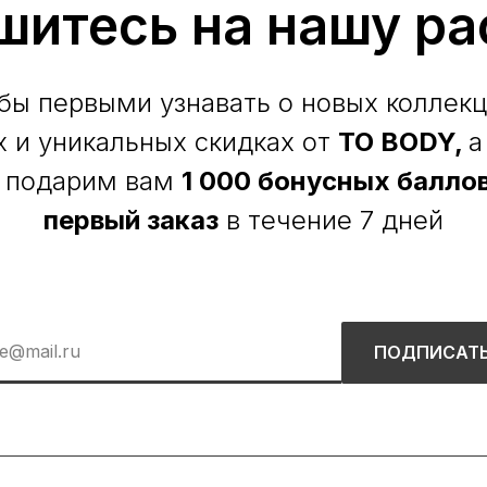
шитесь на нашу ра
бы первыми узнавать о новых коллекц
х и уникальных скидках от
TO BODY,
а
 подарим вам
1 000 бонусных баллов
первый заказ
в течение 7 дней
ПОДПИСАТ