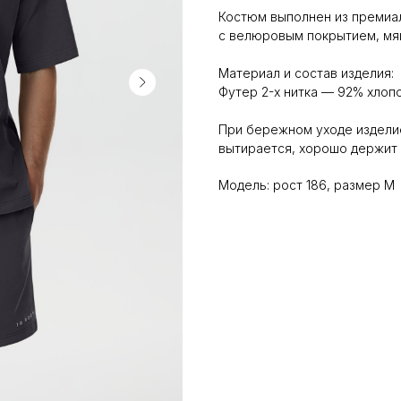
Костюм выполнен из премиаль
с велюровым покрытием, мяг
Материал и состав изделия:
Футер 2-х нитка — 92% хлоп
При бережном уходе изделие
вытирается, хорошо держит 
Модель: рост 186, размер M