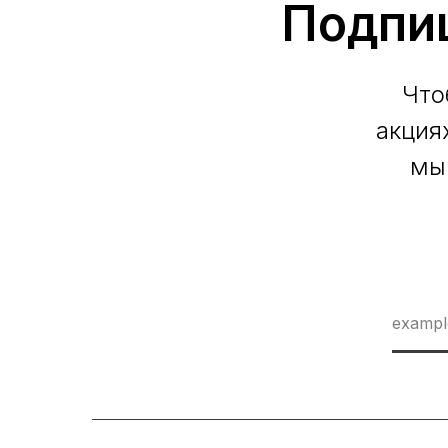
Подпи
Что
акция
мы