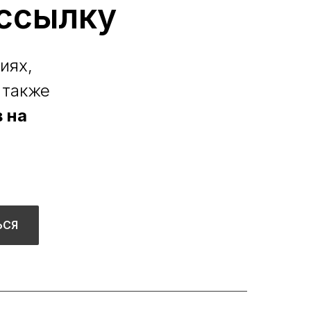
ссылку
иях,
 также
 на
ЬСЯ