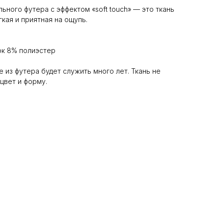
ного футера с эффектом «soft touch» — это ткань
кая и приятная на ощупь.
ок 8% полиэстер
 из футера будет служить много лет. Ткань не
цвет и форму.