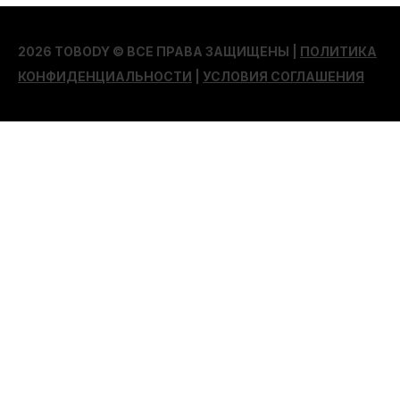
2026 TOBODY © ВСЕ ПРАВА ЗАЩИЩЕНЫ |
ПОЛИТИКА
КОНФИДЕНЦИАЛЬНОСТИ
|
УСЛОВИЯ СОГЛАШЕНИЯ