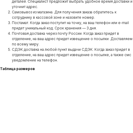
деталей. Специалист предложит выбрать удобное время доставки и
уточнит адрес.
Самовывоз из магазина. Для получения заказа обратитесь к
сотруднику в кассовой зоне и назовите номер.
Постамат. Когда заказ поступит на точку, на ваш телефон или e-mail
придет уникальный код. Срок хранения — 3 дня.
Почтовая доставка через почту России. Когда заказ придет в
отделение, на ваш адрес придет извещение о посылки. Доставляем
по всему миру.
СДЭК доставка на любой пункт выдачи СДЭК. Когда заказ придет в
отделение, на ваш адрес придет извещение о посылке, а также смс
уведомление на телефон.
Таблица размеров