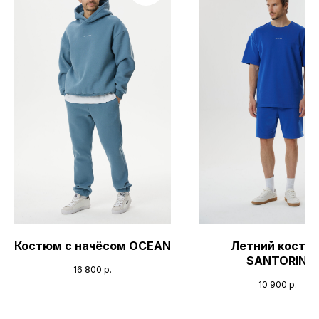
Костюм с начёсом OCEAN
Летний костю
SANTORINI
16 800
р.
10 900
р.