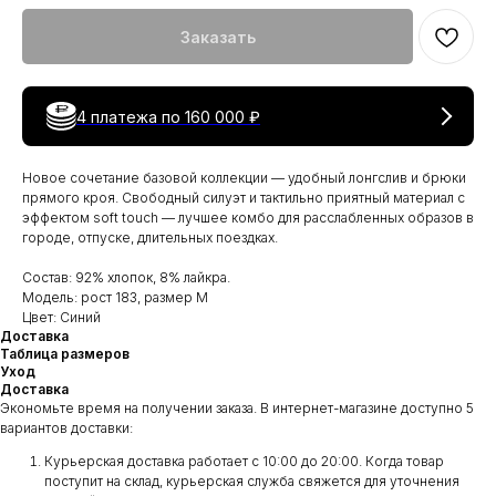
Заказать
4 платежа по
160 000 ₽
Новое сочетание базовой коллекции — удобный лонгслив и брюки
прямого кроя. Свободный силуэт и тактильно приятный материал с
эффектом soft touch — лучшее комбо для расслабленных образов в
городе, отпуске, длительных поездках.
Состав: 92% хлопок, 8% лайкра.
Модель: рост 183, размер M
Цвет: Синий
Доставка
Таблица размеров
Уход
Доставка
Экономьте время на получении заказа. В интернет-магазине доступно 5
вариантов доставки:
Курьерская доставка работает с 10:00 до 20:00. Когда товар
поступит на склад, курьерская служба свяжется для уточнения