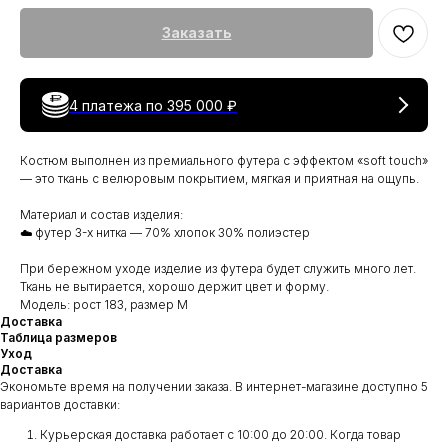
Заказать
4 платежа по
395 000 ₽
Костюм выполнен из премиального футера с эффектом «soft touch»
— это ткань с велюровым покрытием, мягкая и приятная на ощупь.
Материал и состав изделия:
☁️ футер 3-х нитка — 70% хлопок 30% полиэстер
При бережном уходе изделие из футера будет служить много лет.
Ткань не вытирается, хорошо держит цвет и форму.
Модель: рост 183, размер M
Доставка
Таблица размеров
Уход
Доставка
Экономьте время на получении заказа. В интернет-магазине доступно 5
вариантов доставки:
Курьерская доставка работает с 10:00 до 20:00. Когда товар