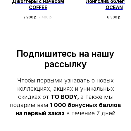
Джоггеры с начёсом
Лонгслив облегч
COFFEE
OCEAN
2 900
р.
7 400
р.
6 300
р.
Подпишитесь на нашу
рассылку
Чтобы первыми узнавать о новых
коллекциях, акциях и уникальных
скидках от
TO BODY,
а также мы
подарим вам
1 000 бонусных баллов
на первый заказ
в течение 7 дней