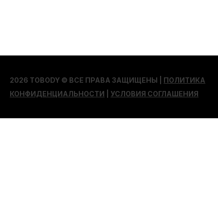
2026 TOBODY © ВСЕ ПРАВА ЗАЩИЩЕНЫ |
ПОЛИТИКА
КОНФИДЕНЦИАЛЬНОСТИ
|
УСЛОВИЯ СОГЛАШЕНИЯ