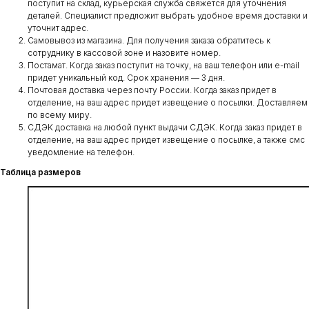
поступит на склад, курьерская служба свяжется для уточнения
деталей. Специалист предложит выбрать удобное время доставки и
уточнит адрес.
Самовывоз из магазина. Для получения заказа обратитесь к
сотруднику в кассовой зоне и назовите номер.
Постамат. Когда заказ поступит на точку, на ваш телефон или e-mail
придет уникальный код. Срок хранения — 3 дня.
Почтовая доставка через почту России. Когда заказ придет в
отделение, на ваш адрес придет извещение о посылки. Доставляем
по всему миру.
СДЭК доставка на любой пункт выдачи СДЭК. Когда заказ придет в
отделение, на ваш адрес придет извещение о посылке, а также смс
уведомление на телефон.
Таблица размеров