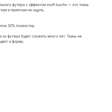
ного футера с эффектом «soft touch» — это ткань
кая и приятная на ощупь.
лопок 30% полиэстер
 из футера будет служить много лет. Ткань не
цвет и форму.