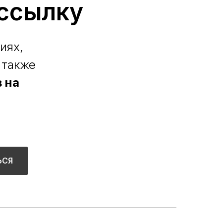
ссылку
иях,
 также
 на
ЬСЯ