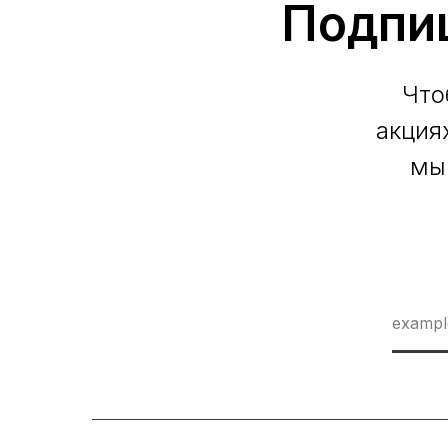
Подпи
Что
акция
мы