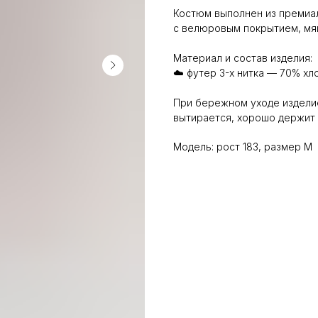
Костюм выполнен из премиаль
с велюровым покрытием, мяг
Материал и состав изделия:
☁️ футер 3-х нитка — 70% х
При бережном уходе изделие
вытирается, хорошо держит 
Модель: рост 183, размер M