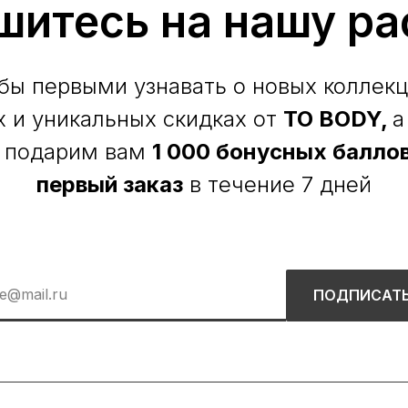
шитесь на нашу ра
бы первыми узнавать о новых коллекц
х и уникальных скидках от
TO BODY,
а
 подарим вам
1 000 бонусных баллов
первый заказ
в течение 7 дней
ПОДПИСАТ