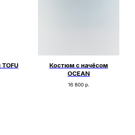
 TOFU
Костюм с начёсом
OCEAN
16 800
р.