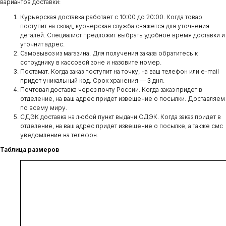
вариантов доставки:
Курьерская доставка работает с 10:00 до 20:00. Когда товар
поступит на склад, курьерская служба свяжется для уточнения
деталей. Специалист предложит выбрать удобное время доставки и
уточнит адрес.
Самовывоз из магазина. Для получения заказа обратитесь к
сотруднику в кассовой зоне и назовите номер.
Постамат. Когда заказ поступит на точку, на ваш телефон или e-mail
придет уникальный код. Срок хранения — 3 дня.
Почтовая доставка через почту России. Когда заказ придет в
отделение, на ваш адрес придет извещение о посылки. Доставляем
по всему миру.
СДЭК доставка на любой пункт выдачи СДЭК. Когда заказ придет в
отделение, на ваш адрес придет извещение о посылке, а также смс
уведомление на телефон.
Таблица размеров