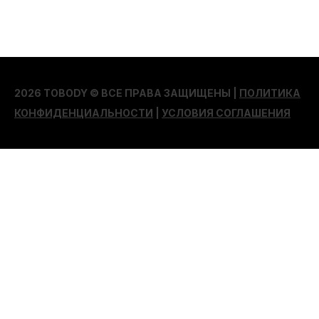
2026 TOBODY © ВСЕ ПРАВА ЗАЩИЩЕНЫ |
ПОЛИТИКА
КОНФИДЕНЦИАЛЬНОСТИ
|
УСЛОВИЯ СОГЛАШЕНИЯ