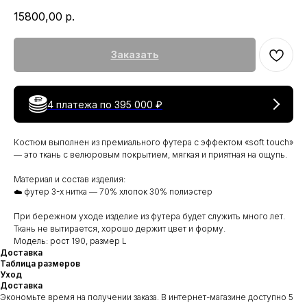
15800,00
р.
Заказать
4 платежа по
395 000 ₽
Костюм выполнен из премиального футера с эффектом «soft touch»
— это ткань с велюровым покрытием, мягкая и приятная на ощупь.
Материал и состав изделия:
☁️ футер 3-х нитка — 70% хлопок 30% полиэстер
При бережном уходе изделие из футера будет служить много лет.
Ткань не вытирается, хорошо держит цвет и форму.
Модель: рост 190, размер L
Доставка
Таблица размеров
Уход
Доставка
Экономьте время на получении заказа. В интернет-магазине доступно 5