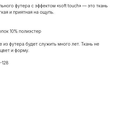
ного футера с эффектом «soft touch» — это ткань
кая и приятная на ощупь.
опок 10% полиэстер
 из футера будет служить много лет. Ткань не
цвет и форму.
-128