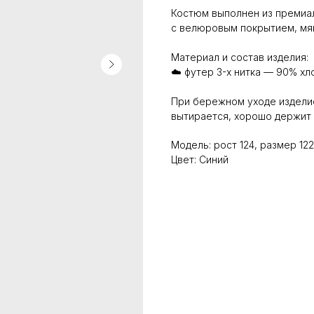
Костюм выполнен из премиаль
с велюровым покрытием, мяг
Материал и состав изделия:
☁️ футер 3-х нитка — 90% хл
При бережном уходе изделие
вытирается, хорошо держит 
Модель: рост 124, размер 122
Цвет: Синий