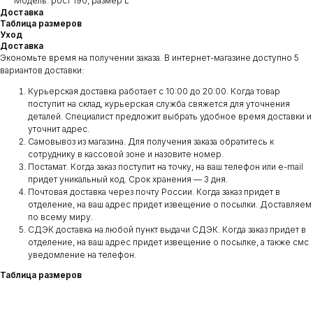
Модель: рост 190, размер L
Доставка
Таблица размеров
Уход
Доставка
Экономьте время на получении заказа. В интернет-магазине доступно 5
вариантов доставки:
Курьерская доставка работает с 10:00 до 20:00. Когда товар
поступит на склад, курьерская служба свяжется для уточнения
деталей. Специалист предложит выбрать удобное время доставки и
уточнит адрес.
Самовывоз из магазина. Для получения заказа обратитесь к
сотруднику в кассовой зоне и назовите номер.
Постамат. Когда заказ поступит на точку, на ваш телефон или e-mail
придет уникальный код. Срок хранения — 3 дня.
Почтовая доставка через почту России. Когда заказ придет в
отделение, на ваш адрес придет извещение о посылки. Доставляем
по всему миру.
СДЭК доставка на любой пункт выдачи СДЭК. Когда заказ придет в
отделение, на ваш адрес придет извещение о посылке, а также смс
уведомление на телефон.
Таблица размеров