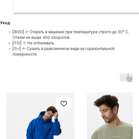
Уход
|/B30/| -I- Стирать в машинке при температуре строго до 30° C.
Отжим не выше 400 оборотов.
|/T0/| -I- Не отбеливать.
|/S-/| -I- Сушить в разложенном виде на горизонтальной
поверхности.