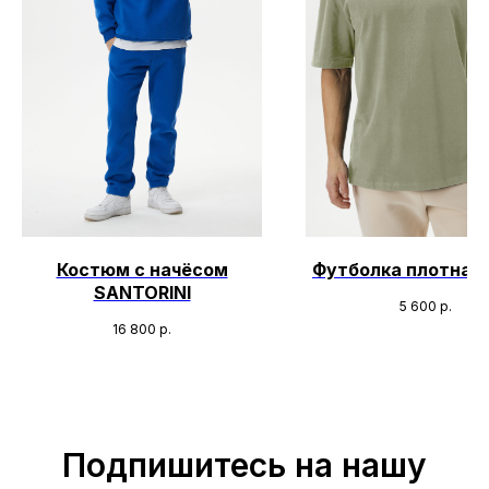
Костюм с начёсом
Футболка плотная 
SANTORINI
5 600
р.
16 800
р.
Подпишитесь на нашу