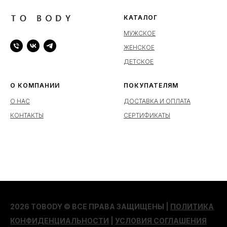
КАТАЛОГ
МУЖСКОЕ
ЖЕНСКОЕ
ДЕТСКОЕ
О КОМПАНИИ
ПОКУПАТЕЛЯМ
О НАС
ДОСТАВКА И ОПЛАТА
КОНТАКТЫ
СЕРТИФИКАТЫ
2026 TOBODY © ВСЕ ПРАВА ЗАЩИЩЕНЫ |
ПОЛИТИКА
КОНФИДЕНЦИАЛЬНОСТИ
|
УСЛОВИЯ СОГЛАШЕНИЯ